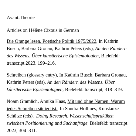
Avant-Theorie
Articles on Hélène Cixous in German
Die Orange lesen. Poetische Politik 1975/2022
, In
Kathrin
Busch, Barbara Gronau, Kathrin Peters (eds),
An den Rändern
des Wissens. Über künstlerische Epistemologien
, Bielefeld:
transcript 2023, 199–216.
Schreiben
(glossary entry), In
Kathrin Busch, Barbara Gronau,
Kathrin Peters (eds),
An den Rändern des Wissens. Über
künstlerische Epistemologien
, Bielefeld: transcript
, 318–319.
Noam Gramlich, Annika Haas,
Mit und ohne Namen: Warum
jedes Schreiben situiert ist.
, In Sandra Hofhues, Konstanze
Schütze (eds),
Doing Research. Wissenschaftspraktiken
zwischen Positionierung und Suchanfrage
, Bielefeld: transcript
2023, 304–311.